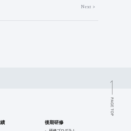
Next >
実績
後期研修
研修プログラム