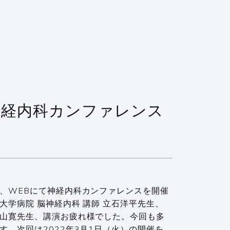
回 神経内科カンファレンス
、WEBにて神経内科カンファレンスを開催
学病院 脳神経内科 講師 立石洋平先生、
山寛先生、講演お疲れ様でした。今回も多
。次回は2022年3月1日（火）の開催を