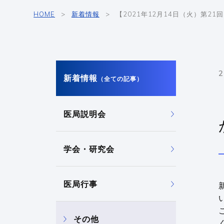
HOME
新着情報
【2021年12月14日（火）第2
2
新着情報
（全ての記事）
医局説明会
学会・研究会
医局行事
その他