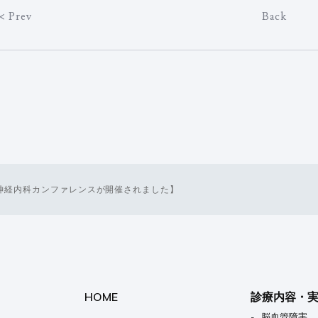
< Prev
Back
回 神経内科カンファレンスが開催されました】
HOME
診療内容・
脳血管障害