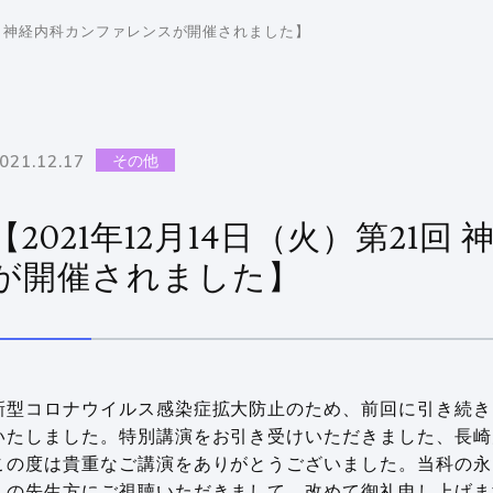
1回 神経内科カンファレンスが開催されました】
021.12.17
その他
【2021年12月14日（火）第21
が開催されました】
新型コロナウイルス感染症拡大防止のため、前回に引き続き
いたしました。特別講演をお引き受けいただきました、長崎大
この度は貴重なご講演をありがとうございました。当科の永
くの先生方にご視聴いただきまして、改めて御礼申し上げます