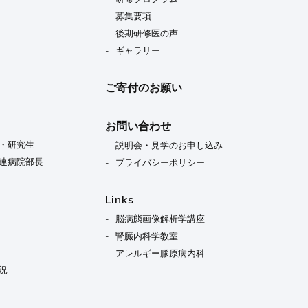
募集要項
後期研修医の声
ギャラリー
ご寄付のお願い
お問い合わせ
・研究生
説明会・見学のお申し込み
連病院部長
プライバシーポリシー
Links
脳病態画像解析学講座
腎臓内科学教室
アレルギー膠原病内科
況