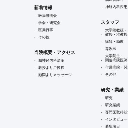
神経内科疾患
新着情報
医局説明会
スタッフ
学会・研究会
医局行事
大学院教授・
教授・准教授
その他
講師・助教
専攻医
当院概要・アクセス
大学院生・
関連病院医師
脳神経内科沿革
付属病院・関
教授よりご挨拶
その他
顧問よりメッセージ
研究・業績
研究
研究業績
専門医取得状
インタビュー
募集項目