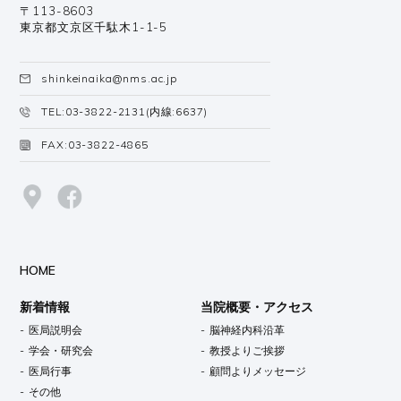
〒113-8603
東京都文京区千駄木1-1-5
shinkeinaika@nms.ac.jp
TEL:
03-3822-2131
(内線:6637)
FAX:03-3822-4865
HOME
新着情報
当院概要・アクセス
医局説明会
脳神経内科沿革
学会・研究会
教授よりご挨拶
医局行事
顧問よりメッセージ
その他