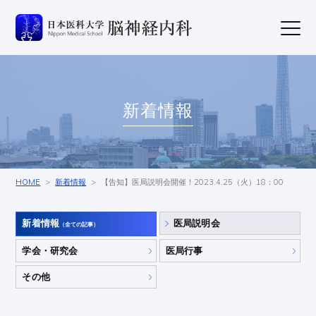
新着情報
HOME
新着情報
【告知】医局説明会開催！2023.4.25（火）18：00
新着情報
医局説明会
（全ての記事）
学会・研究会
医局行事
その他